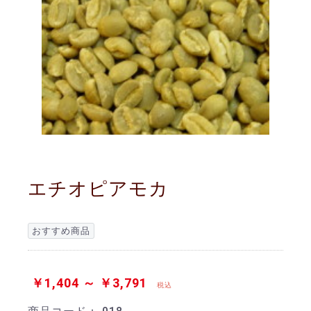
エチオピアモカ
おすすめ商品
￥1,404 ～ ￥3,791
税込