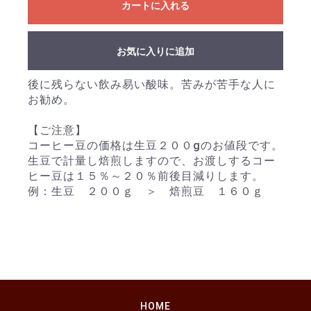
カートに入れる
お買い物を続ける
カートへ進む
お気に入りに追加
後に残らない飲み易い酸味。苦みが苦手な人に
お勧め。
【ご注意】
コーヒー豆の価格は生豆２００gのお値段です。
生豆で計量し焙煎しますので、お渡しするコー
ヒー豆は１５％～２０％前後目減りします。
例：生豆 ２００ｇ ＞ 焙煎豆 １６０ｇ
HOME