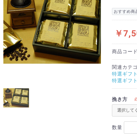
おすすめ商
￥7,5
商品コー
関連カテ
特選ギフ
特選ギフ
挽き方
数量