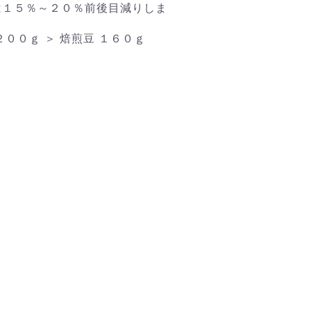
は１５％～２０％前後目減りしま
２００ｇ ＞ 焙煎豆 １６０ｇ