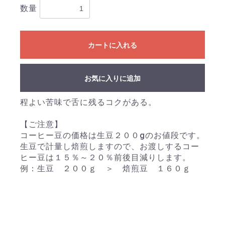
数量
カートに入れる
お買い物を続ける
カートへ進む
お気に入りに追加
程よい苦味で舌に残るコクがある。
【ご注意】
コーヒー豆の価格は生豆２００gのお値段です。
生豆で計量し焙煎しますので、お渡しするコー
ヒー豆は１５％～２０％前後目減りします。
例：生豆 ２００ｇ ＞ 焙煎豆 １６０ｇ