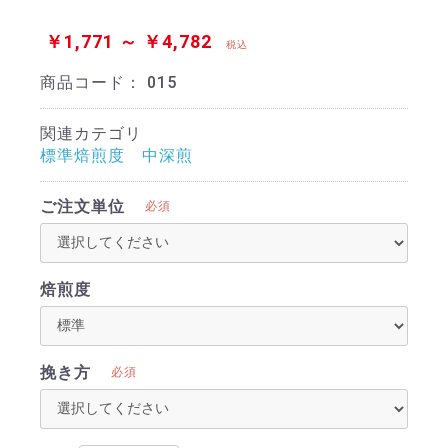
￥1,771 ～ ￥4,782
税込
商品コード：
015
関連カテゴリ
標準焙煎度 中深煎
ご注文単位
必須
焙煎度
挽き方
必須