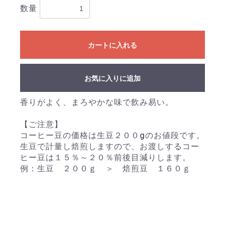
数量
カートに入れる
お買い物を続ける
カートへ進む
お気に入りに追加
香りがよく、まろやかな味で飲み易い。
【ご注意】
コーヒー豆の価格は生豆２００gのお値段です。
生豆で計量し焙煎しますので、お渡しするコー
ヒー豆は１５％～２０％前後目減りします。
例：生豆 ２００ｇ ＞ 焙煎豆 １６０ｇ