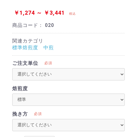
￥1,274 ～ ￥3,441
税込
商品コード：
020
関連カテゴリ
標準焙煎度 中煎
ご注文単位
必須
焙煎度
挽き方
必須